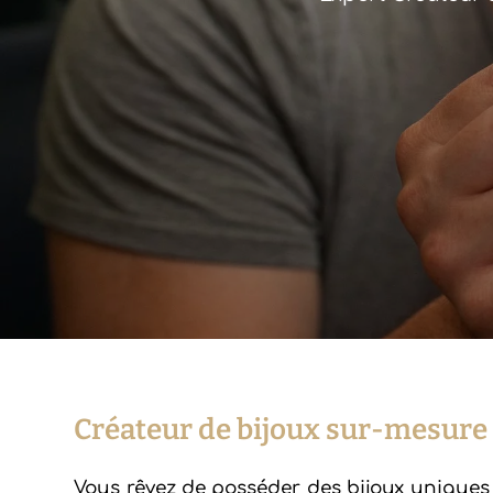
Créateur de bijoux sur-mesure
Vous rêvez de posséder des bijoux uniques qu