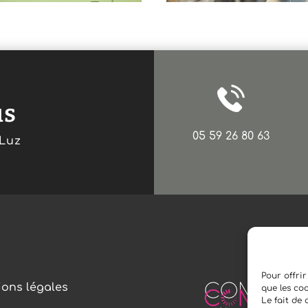
us
05 59 26 80 63
-Luz
Pour offrir
ons légales
que les co
Le fait de