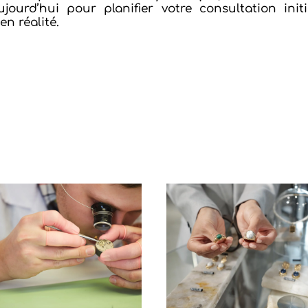
jourd’hui pour planifier votre consultation in
n réalité.