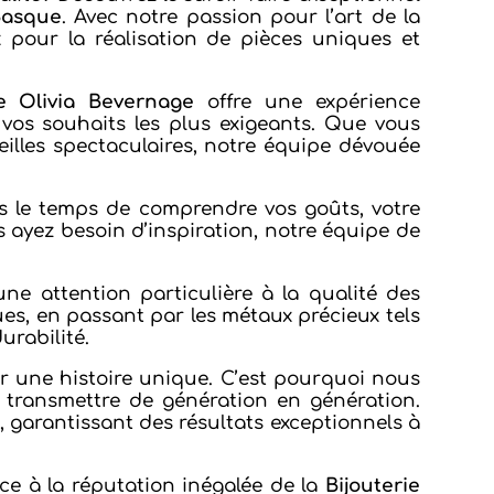
Basque
. Avec notre passion pour l’art de la
x pour la réalisation de pièces uniques et
ie Olivia Bevernage
offre une expérience
os souhaits les plus exigeants. Que vous
eilles spectaculaires, notre équipe dévouée
 le temps de comprendre vos goûts, votre
us ayez besoin d’inspiration, notre équipe de
ne attention particulière à la qualité des
ues, en passant par les métaux précieux tels
urabilité.
r une histoire unique. C’est pourquoi nous
 transmettre de génération en génération.
, garantissant des résultats exceptionnels à
nce à la réputation inégalée de la
Bijouterie