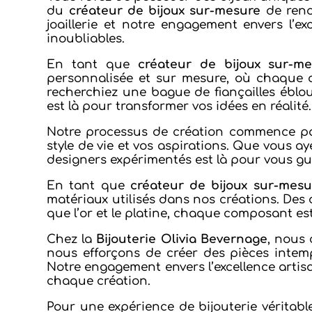
du
créateur de bijoux sur-mesure
de ren
joaillerie et notre engagement envers l’e
inoubliables.
En tant que
créateur de bijoux sur-me
personnalisée et sur mesure, où chaque 
recherchiez une bague de fiançailles éblou
est là pour transformer vos idées en réalité.
Notre processus de création commence pa
style de vie et vos aspirations. Que vous ay
designers expérimentés est là pour vous g
En tant que
créateur de bijoux sur-mesu
matériaux utilisés dans nos créations. Des 
que l’or et le platine, chaque composant es
Chez la
Bijouterie Olivia Bevernage
, nous
nous efforçons de créer des pièces intem
Notre engagement envers l’excellence artisa
chaque création.
Pour une expérience de bijouterie véritab