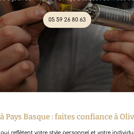
05 59 26 80 63
 à Pays Basque
: faites confiance à
Oli
i reflètent votre style personnel et votre individu