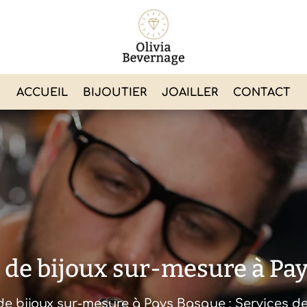
ACCUEIL
BIJOUTIER
JOAILLER
CONTACT
 de bijoux sur-mesure à Pa
de bijoux sur-mesure à
Pays Basque
: Services d