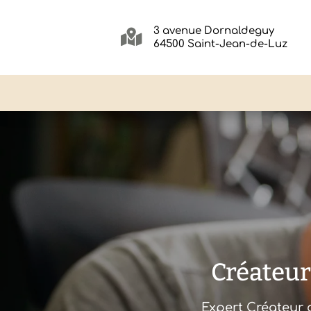
3 avenue Dornaldeguy

64500 Saint-Jean-de-Luz
Créateur
Expert Créateur 