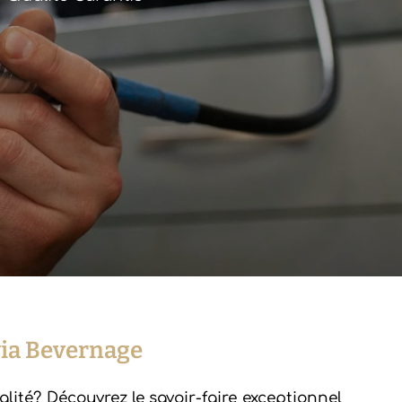
via Bevernage
alité? Découvrez le savoir-faire exceptionnel