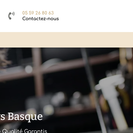
05 59 26 80 63

Contactez-nous
ys Basque
e Qualité Garantis